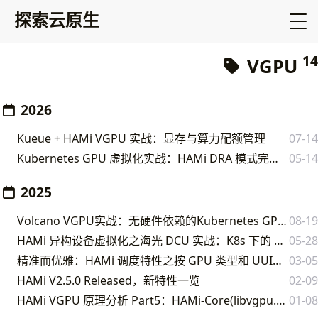
探索云原生
14
VGPU
2026
Kueue + HAMi VGPU 实战：显存与算力配额管理
07-14
Kubernetes GPU 虚拟化实战：HAMi DRA 模式完整指南
05-14
2025
Volcano VGPU实战：无硬件依赖的Kubernetes GPU共享与隔离方案
08-19
HAMi 异构设备虚拟化之海光 DCU 实战：K8s 下的 VDCU 资源调度与纳管
05-28
精准而优雅：HAMi 调度特性之按 GPU 类型和 UUID 调度
03-05
HAMi V2.5.0 Released，新特性一览
02-09
HAMi VGPU 原理分析 Part5：HAMi-Core(libvgpu.so) VCUDA 工作原理分析
01-08