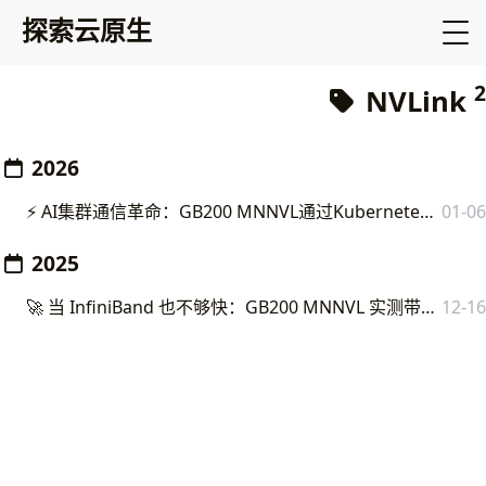
探索云原生
2
NVLink
2026
⚡ AI集群通信革命：GB200 MNNVL通过Kubernetes DRA实现跨节点800Gbps通信
01-06
2025
🚀 当 InfiniBand 也不够快：GB200 MNNVL 实测带宽提升 10 倍
12-16