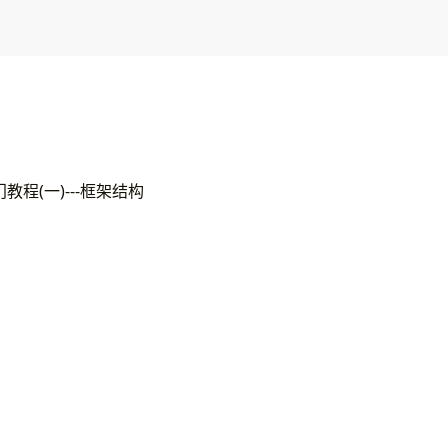
门教程(一)---框架结构