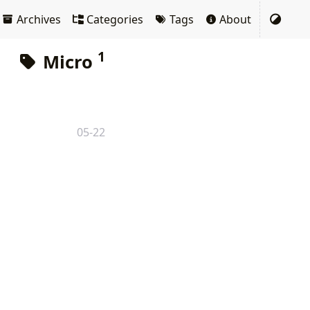
Archives
Categories
Tags
About
1
Micro
05-22