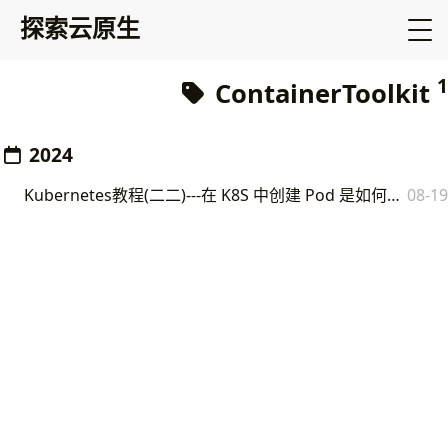
探索云原生
1
ContainerToolkit
2024
Kubernetes教程(二二)---在 K8S 中创建 Pod 是如何使用到 GPU 的：device Plugin&nvidia-Container-Toolkit 源码分析
08-19