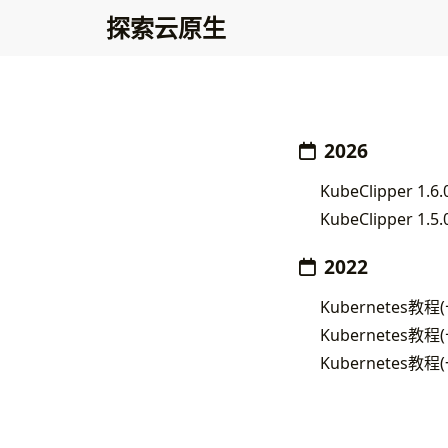
探索云原生
2026
KubeClipper 1.
KubeClipper 
2022
Kubernetes教
Kubernetes教程
Kubernetes教程(