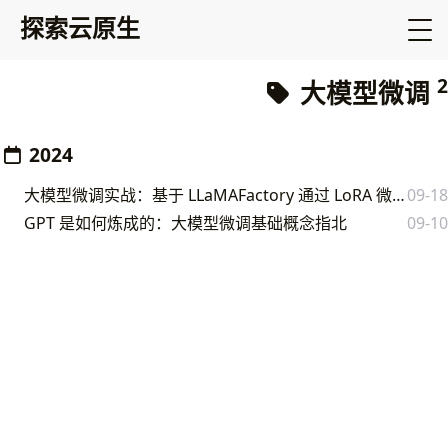
探索云原生
2
大模型微调
2024
大模型微调实战：基于 LLaMAFactory 通过 LoRA 微调修改模型自我认知
09-18
GPT 是如何炼成的：大模型微调基础概念指北
09-10