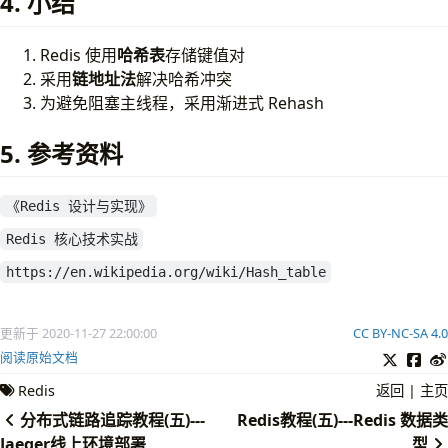
4. 小结
Redis 使用
哈希表
存储键值对
采用
链地址法
解决哈希冲突
为避免阻塞主线程，采用渐进式 Rehash
5. 参考资料
《Redis 设计与实现》
Redis 核心技术实战
https://en.wikipedia.org/wiki/Hash_table
更新于 2020-11-27 22:00:00
CC BY-NC-SA 4.0
阅读原始文档
Redis
返回
|
主页
分布式链路追踪教程(五)---
Redis教程(五)---Redis 数据类
Jaeger线上环境部署
型