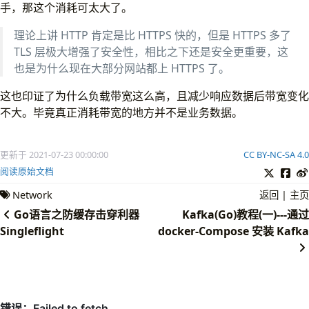
手，那这个消耗可太大了。
理论上讲 HTTP 肯定是比 HTTPS 快的，但是 HTTPS 多了
TLS 层极大增强了安全性，相比之下还是安全更重要，这
也是为什么现在大部分网站都上 HTTPS 了。
这也印证了为什么负载带宽这么高，且减少响应数据后带宽变化
不大。毕竟真正消耗带宽的地方并不是业务数据。
更新于 2021-07-23 00:00:00
CC BY-NC-SA 4.0
阅读原始文档
Network
返回
|
主页
Go语言之防缓存击穿利器
Kafka(Go)教程(一)---通过
Singleflight
docker-Compose 安装 Kafka