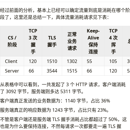
经过前面的分析，基本上已经可以确定流量到底是消耗在哪个阶
段了，这里还是总结一下，具体流量消耗请求见下表：
TCP
Keep-
TCP
正常
CS /
3 次
TLS
Alive
4 次
业务
阶段
握
握手
保持
挥
请求
手
连接
手
Client
120
1510
1302
55
105
3
Server
66
3544
1515
66
120
5
从表格中可以看到，一共发起了 3 个 HTTP 请求，客户端消耗
了 3092 字节，服务端则多达 5311 字节。
客户端真正发送的业务数据为：1140 字节，占比 36%
服务端真正的响应数据为 1243 字节，占比只有 23%。
不管是客户端还是服务端 TLS 握手消耗占比都超过了 50%，这
也是为什么要保持连接，不然每请求一次都要走一遍 TLS 握