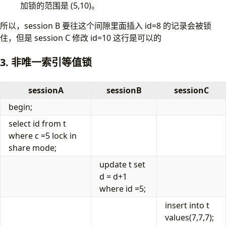
加锁的范围是 (5,10)。
所以，session B 要往这个间隙里面插入 id=8 的记录会被锁
住，但是 session C 修改 id=10 这行是可以的
3. 非唯一索引等值锁
sessionA
sessionB
sessionC
begin;
select id from t
where c =5 lock in
share mode;
update t set
d = d+1
where id =5;
insert into t
values(7,7,7);