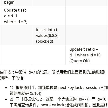
begin;
update t set
d = d+1
where id = 7;
insert into t
values(8,8,8);
(blocked)
update t set d =
d+1 where id =10;
(Query OK)
由于表 t 中没有 id=7 的记录，所以用我们上面提到的加锁规则
判断一下的话：
1）根据原则 1，加锁单位是 next-key lock，session A 加
锁范围就是 (5,10]；
2）同时根据优化 2，这是一个等值查询 (id=7)，而 id=10
不满足查询条件，next-key lock 退化成间隙锁，因此最终