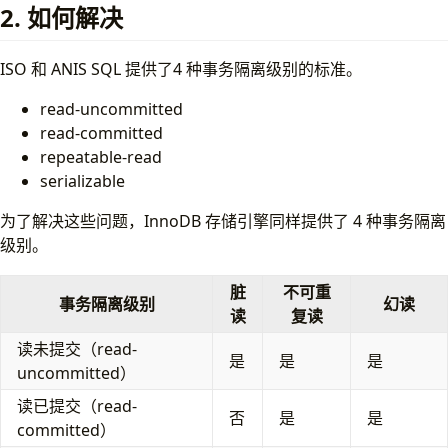
2. 如何解决
ISO 和 ANIS SQL 提供了4 种事务隔离级别的标准。
read-uncommitted
read-committed
repeatable-read
serializable
为了解决这些问题，InnoDB 存储引擎同样提供了 4 种事务隔离
级别。
脏
不可重
事务隔离级别
幻读
读
复读
读未提交（read-
是
是
是
uncommitted）
读已提交（read-
否
是
是
committed）