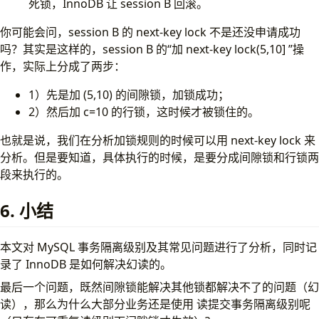
死锁，InnoDB 让 session B 回滚。
你可能会问，session B 的 next-key lock 不是还没申请成功
吗？其实是这样的，session B 的“加 next-key lock(5,10] ”操
作，实际上分成了两步：
1）先是加 (5,10) 的间隙锁，加锁成功；
2）然后加 c=10 的行锁，这时候才被锁住的。
也就是说，我们在分析加锁规则的时候可以用 next-key lock 来
分析。但是要知道，具体执行的时候，是要分成间隙锁和行锁两
段来执行的。
6. 小结
本文对 MySQL 事务隔离级别及其常见问题进行了分析，同时记
录了 InnoDB 是如何解决幻读的。
最后一个问题，既然间隙锁能解决其他锁都解决不了的问题（幻
读），那么为什么大部分业务还是使用 读提交事务隔离级别呢