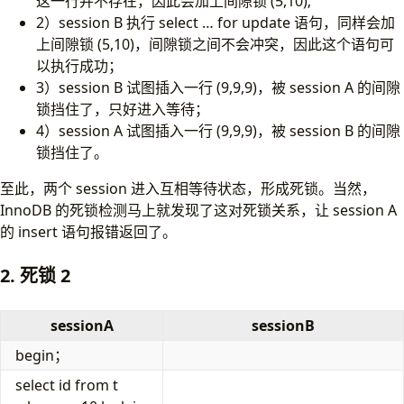
这一行并不存在，因此会加上间隙锁 (5,10);
2）session B 执行 select … for update 语句，同样会加
上间隙锁 (5,10)，间隙锁之间不会冲突，因此这个语句可
以执行成功；
3）session B 试图插入一行 (9,9,9)，被 session A 的间隙
锁挡住了，只好进入等待；
4）session A 试图插入一行 (9,9,9)，被 session B 的间隙
锁挡住了。
至此，两个 session 进入互相等待状态，形成死锁。当然，
InnoDB 的死锁检测马上就发现了这对死锁关系，让 session A
的 insert 语句报错返回了。
2. 死锁 2
sessionA
sessionB
begin；
select id from t