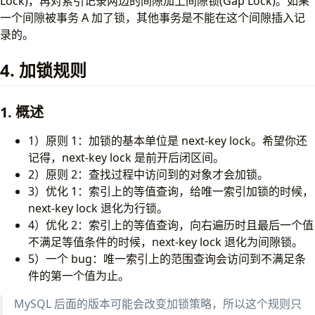
Lock)，再对索引记录两边的间隙加上间隙锁(Gap Lock)。如果
一个间隙被事务 A 加了锁，其他事务是不能在这个间隙插入记
录的。
4. 加锁规则
1. 概述
1）原则 1：加锁的基本单位是 next-key lock。希望你还
记得，next-key lock 是前开后闭区间。
2）原则 2：查找过程中访问到的对象才会加锁。
3）优化 1：索引上的等值查询，给唯一索引加锁的时候，
next-key lock 退化为行锁。
4）优化 2：索引上的等值查询，向右遍历时且最后一个值
不满足等值条件的时候，next-key lock 退化为间隙锁。
5）一个 bug：唯一索引上的范围查询会访问到不满足条
件的第一个值为止。
MySQL 后面的版本可能会改变加锁策略，所以这个规则只