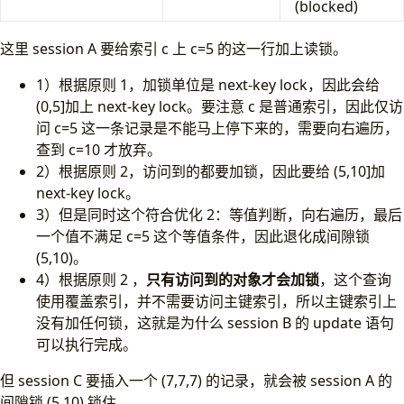
(blocked)
这里 session A 要给索引 c 上 c=5 的这一行加上读锁。
1）根据原则 1，加锁单位是 next-key lock，因此会给
(0,5]加上 next-key lock。要注意 c 是普通索引，因此仅访
问 c=5 这一条记录是不能马上停下来的，需要向右遍历，
查到 c=10 才放弃。
2）根据原则 2，访问到的都要加锁，因此要给 (5,10]加
next-key lock。
3）但是同时这个符合优化 2：等值判断，向右遍历，最后
一个值不满足 c=5 这个等值条件，因此退化成间隙锁
(5,10)。
4）根据原则 2 ，
只有访问到的对象才会加锁
，这个查询
使用覆盖索引，并不需要访问主键索引，所以主键索引上
没有加任何锁，这就是为什么 session B 的 update 语句
可以执行完成。
但 session C 要插入一个 (7,7,7) 的记录，就会被 session A 的
间隙锁 (5,10) 锁住。