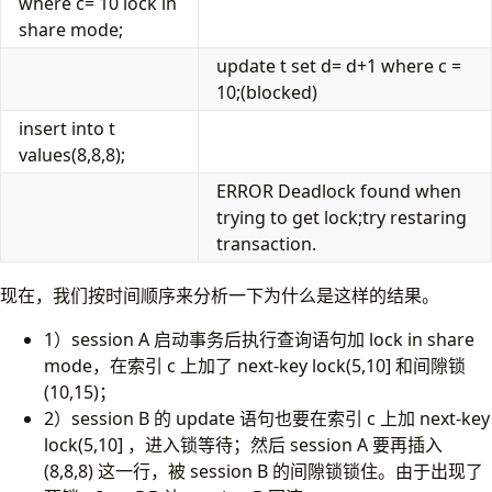
where c= 10 lock in
share mode;
update t set d= d+1 where c =
10;(blocked)
insert into t
values(8,8,8);
ERROR Deadlock found when
trying to get lock;try restaring
transaction.
现在，我们按时间顺序来分析一下为什么是这样的结果。
1）session A 启动事务后执行查询语句加 lock in share
mode，在索引 c 上加了 next-key lock(5,10] 和间隙锁
(10,15)；
2）session B 的 update 语句也要在索引 c 上加 next-key
lock(5,10] ，进入锁等待；然后 session A 要再插入
(8,8,8) 这一行，被 session B 的间隙锁锁住。由于出现了