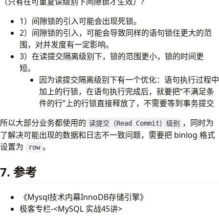
（只有在可重复读级别下间隙锁才生效）?
1）间隙锁的引入可能会出现死锁。
2）间隙锁的引入，可能会导致同样的语句锁住更大的范
围，对并发度有一定影响。
3）在读提交隔离级别下，锁的范围更小，锁的时间更
短。
因为读提交隔离级别下有一个优化：语句执行过程中
加上的行锁，在语句执行完成后，就要把“不满足条
件的行”上的行锁直接释放了，不需要等到事务提交
所以大部分业务都使用的
，同时为
读提交（Read Commit）级别
了解决可能出现的数据和日志不一致问题，需要把 binlog 格式
设置为
。
row
7. 参考
《Mysql技术内幕InnoDB存储引擎》
极客专栏-<MySQL 实战45讲>