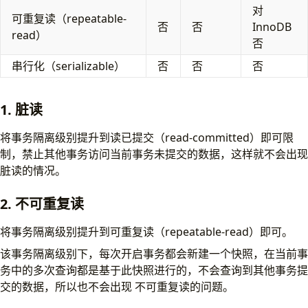
对
可重复读（repeatable-
否
否
InnoDB
read）
否
串行化（serializable）
否
否
否
1. 脏读
将事务隔离级别提升到读已提交（read-committed）即可限
制，禁止其他事务访问当前事务未提交的数据，这样就不会出现
脏读的情况。
2. 不可重复读
将事务隔离级别提升到可重复读（repeatable-read）即可。
该事务隔离级别下，每次开启事务都会新建一个快照，在当前事
务中的多次查询都是基于此快照进行的，不会查询到其他事务提
交的数据，所以也不会出现 不可重复读的问题。