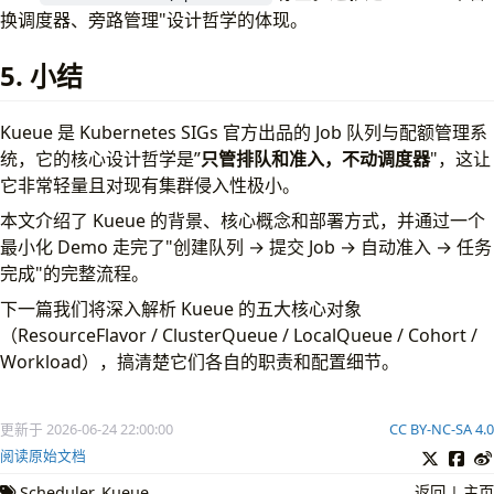
换调度器、旁路管理"设计哲学的体现。
5. 小结
Kueue 是 Kubernetes SIGs 官方出品的 Job 队列与配额管理系
统，它的核心设计哲学是”
只管排队和准入，不动调度器
"，这让
它非常轻量且对现有集群侵入性极小。
本文介绍了 Kueue 的背景、核心概念和部署方式，并通过一个
最小化 Demo 走完了"创建队列 → 提交 Job → 自动准入 → 任务
完成"的完整流程。
下一篇我们将深入解析 Kueue 的五大核心对象
（ResourceFlavor / ClusterQueue / LocalQueue / Cohort /
Workload），搞清楚它们各自的职责和配置细节。
更新于 2026-06-24 22:00:00
CC BY-NC-SA 4.0
阅读原始文档
Scheduler
Kueue
返回
|
主页