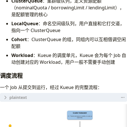
ClusterQueue
：集群级队列，定义资源配额
（nominalQuota / borrowingLimit / lendingLimit），
是配额管理的核心
LocalQueue
：命名空间级队列，用户直接和它打交道，
指向一个 ClusterQueue
Cohort
：ClusterQueue 的组，同组内可以互相借调空闲
配额
    Workload 1             Workload 2       ← 用户的
Workload
：Kueue 的调度单元，Kueue 会为每个 Job 自
动创建对应的 Workload，用户一般不需要手动创建
调度流程
一个 Job 从提交到运行，经过 Kueue 的完整流程：