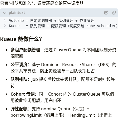
只管"排队和准入"，调度还是交给原生调度器。
Kueue   = 队列管理 + 配额管理（调度交给 kube-scheduler
Kueue 能做什么？
多租户配额管理
：通过 ClusterQueue 为不同团队划分资
源配额
公平调度
：基于 Dominant Resource Shares（DRS）的
公平共享算法，防止资源被单一团队长期独占
队列排队
：Job 提交后按优先级排队，配额不足时挂起等
待
Cohort 借调
：同一 Cohort 内的 ClusterQueue 可以借
用彼此空闲配额，用完归还
弹性配额
：支持 nominalQuota（保底）+
borrowingLimit（借用上限）+ lendingLimit（出借上