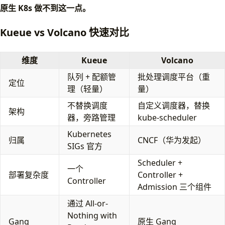
原生 K8s 做不到这一点。
Kueue vs Volcano 快速对比
维度
Kueue
Volcano
队列 + 配额管
批处理调度平台（重
定位
理（轻量）
量）
不替换调度
自定义调度器，替换
架构
器，旁路管理
kube-scheduler
Kubernetes
归属
CNCF（华为发起）
SIGs 官方
Scheduler +
一个
部署复杂度
Controller +
Controller
Admission 三个组件
通过 All-or-
Nothing with
Gang
原生 Gang