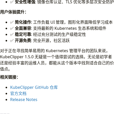
✅
安全性增强
: 镜像仓库认证、TLS 优化等多层次安全防护
用户体验提升：
✅
简化操作
: 工作负载 UI 管理，图形化界面降低学习成本
✅
全面兼容
: 支持最新的 Kubernetes 生态系统和组件
✅
稳定可靠
: 经过充分测试的生产级稳定性
✅
开源免费
: 完全开源，社区活跃
对于正在寻找简单易用的 Kubernetes 管理平台的团队来说，
KubeClipper 1.5.0 无疑是一个值得尝试的选择。无论是初学者
还是经验丰富的运维人员，都能从这个版本中找到适合自己的价
值点。
相关链接：
KubeClipper GitHub 仓库
官方文档
Release Notes