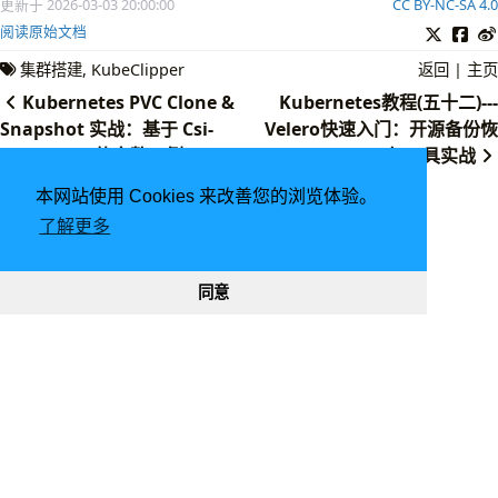
更新于 2026-03-03 20:00:00
CC BY-NC-SA 4.0
阅读原始文档
集群搭建
KubeClipper
返回
|
主页
Kubernetes PVC Clone &
Kubernetes教程(五十二)---
Snapshot 实战：基于 Csi-
Velero快速入门：开源备份恢
Driver-Nfs 的完整示例
复工具实战
本网站使用 Cookies 来改善您的浏览体验。
了解更多
同意
由
Hugo
强力驱动 | 主题 -
FixIt