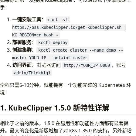
手：
一键安装工具
：
curl -sfL
https://oss.kubeclipper.io/get-kubeclipper.sh |
KC_REGION=cn bash -
部署服务
：
kcctl deploy
创建集群
：
kcctl create cluster --name demo --
master YOUR_IP --untaint-master
访问界面
：浏览器访问
，账号
http://YOUR_IP:8080
admin/Thinkbig1
全程只需5-10分钟，就能拥有一个功能完整的 Kubernetes 环
境！
1. KubeClipper 1.5.0 新特性详解
相比于之前的版本，1.5.0 在易用性和功能性方面都有显著提
升。最大的变化是新版增加了对 k8s 1.35.0 的支持，另外新增