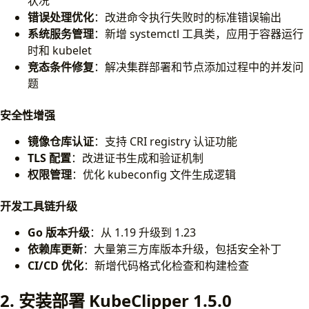
状况
错误处理优化
：改进命令执行失败时的标准错误输出
系统服务管理
：新增 systemctl 工具类，应用于容器运行
时和 kubelet
竞态条件修复
：解决集群部署和节点添加过程中的并发问
题
安全性增强
镜像仓库认证
：支持 CRI registry 认证功能
TLS 配置
：改进证书生成和验证机制
权限管理
：优化 kubeconfig 文件生成逻辑
开发工具链升级
Go 版本升级
：从 1.19 升级到 1.23
依赖库更新
：大量第三方库版本升级，包括安全补丁
CI/CD 优化
：新增代码格式化检查和构建检查
2. 安装部署 KubeClipper 1.5.0