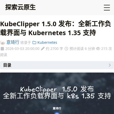
探索云原生
KubeClipper 1.5.0 发布：全新工作负
载界面与 Kubernetes 1.35 支持
意琦行
收录于
Kubernetes
2026-03-03 20:00:00
约 2700 字
预计阅读 6 分钟
215
次
阅读
目录
🚀 5分钟快速体验
1. KubeClipper 1.5.0 新特性详解
1.1 工作负载管理界面
1.2 组件版本升级
1.3 技术改进和 Bug 修复
核心功能改进
稳定性提升