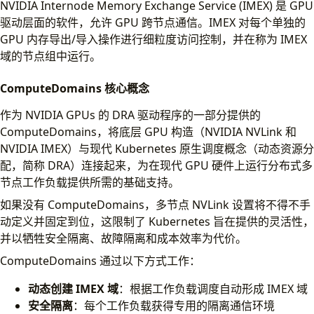
NVIDIA Internode Memory Exchange Service (IMEX) 是 GPU
驱动层面的软件，允许 GPU 跨节点通信。IMEX 对每个单独的
GPU 内存导出/导入操作进行细粒度访问控制，并在称为 IMEX
域的节点组中运行。
ComputeDomains 核心概念
作为 NVIDIA GPUs 的 DRA 驱动程序的一部分提供的
ComputeDomains，将底层 GPU 构造（NVIDIA NVLink 和
NVIDIA IMEX）与现代 Kubernetes 原生调度概念（动态资源分
配，简称 DRA）连接起来，为在现代 GPU 硬件上运行分布式多
节点工作负载提供所需的基础支持。
如果没有 ComputeDomains，多节点 NVLink 设置将不得不手
动定义并固定到位，这限制了 Kubernetes 旨在提供的灵活性，
并以牺牲安全隔离、故障隔离和成本效率为代价。
ComputeDomains 通过以下方式工作：
动态创建 IMEX 域
：根据工作负载调度自动形成 IMEX 域
安全隔离
：每个工作负载获得专用的隔离通信环境