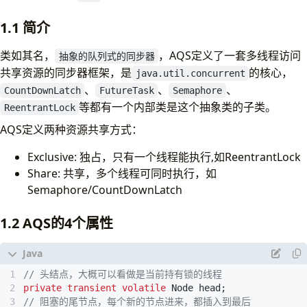
4. 参考
1.1 简介
类如其名，
，AQS定义了一套多线程访问
抽象的队列式的同步器
共享资源的同步器框架，是
的核心，
java.util.concurrent
、
、
、
CountDownLatch
FutureTask
Semaphore
等都有一个内部类是这个抽象类的子类。
ReentrantLock
AQS定义两种资源共享方式：
Exclusive: 独占，只有一个线程能执行,如ReentrantLock
Share: 共享，多个线程可同时执行，如
Semaphore/CountDownLatch
1.2 AQS的4个属性
// 头结点，大概可以看做是当前持有锁的线程
private
transient
volatile
Node
head
;
// 阻塞的尾节点，每个新的节点进来，都插入到最后