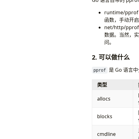
Go 语言自带的 p
runtime/
函数，手动开启
net/http/p
数据。当然，实际
问。
2. 可以做什么
是 Go 语
pprof
类型
allocs
blocks
cmdline