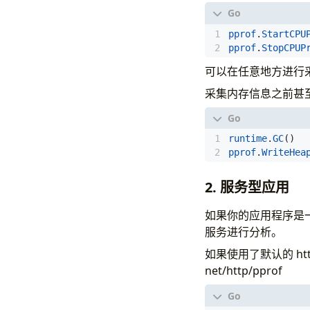
pprof
.
StartCPU
pprof
.
StopCPUP
可以在任意地方进行
采集内存信息之前甚至
runtime
.
GC
()
pprof
.
WriteHea
2. 服务型应用
如果你的应用程序是一直运
服务进行分析。
如果使用了默认的 htt
net/http/pprof