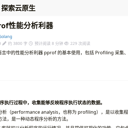
探索云原生
rof性能分析利器
olang
0
约 3800 字
预计阅读 8 分钟
229
次阅读
言中的性能分析利器 pprof 的基本使用，包括 Profiling 
序执行过程中，收集能够反映程序执行状态的数据。
performance analysis，也称为 profiling），是
方法，是一种动态程序分析的方法。