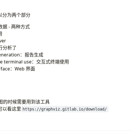
以分为两个部分
据 - 两种方式
用
ver
行分析了
generation：报告生成
tive terminal use：交互式终端使用
erface：Web 界面
g 图的时候需要用到该工具
可以看这里
https://graphviz.gitlab.io/download/