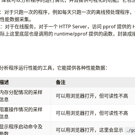
prof 库就可以分析程序的运行情况，并且提供可视化的功能。它
pprof：对于只跑一次的程序，例如每天只跑一次的离线预处理程序，调
性能数据采集。
prof：对于在线服务，对于一个 HTTP Server，访问 pprof 提供
上这里底层也是调用的 runtime/pprof 提供的函数，封装
言中分析程序运行性能的工具，它能提供各种性能数据：
描述
备注
内存分配情况的采样
可以用浏览器打开，但可读性不高
信息
阻塞操作情况的采样
可以用浏览器打开，但可读性不高
信息
显示程序启动命令及
可以用浏览器打开，这里会显示
./g
参数