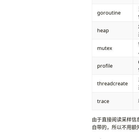
goroutine
heap
mutex
profile
threadcreate
trace
由于直接阅读采样信
自带的，所以不用额