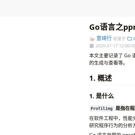
Go语言之pp
意琦行
收录于
G
2020-07-17 12:00:0
本文主要记录了 Go 语
的生成与查看等。
1. 概述
1. 是什么
是指在程
Profiling
在软件工程中，性能分析（
研究程序行为的分析