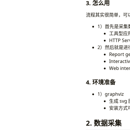
3. 怎么用
流程其实很简单，可
1）首先是采集数
工具型应
HTTP Ser
2）然后就是进
Report 
Interac
Web int
4. 环境准备
1）graphviz
生成 sv
安装方式
2. 数据采集