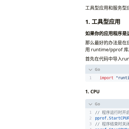
工具型应用和服务型
1. 工具型应用
如果你的应用程序是
那么最好的办法是在应
用 runtime/pprof 
首先在代码中导入runt
import
"runt
1. CPU
// 程序运行时开
pprof
.
StartCPU
// 程序结束时关