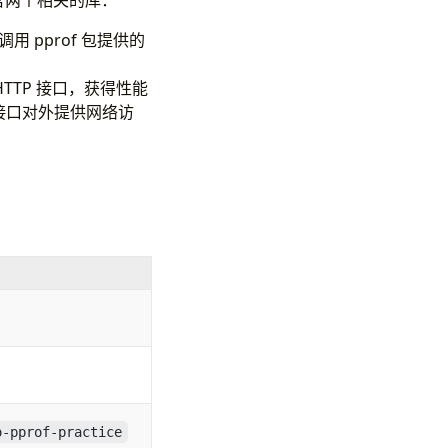
包含两个相关的库：
用 pprof 包提供的
的 HTTP 接口，获得性能
成接口对外提供网络访
o-pprof-practice