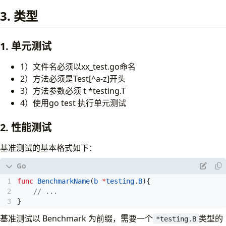
3. 类型
1. 单元测试
1）文件名必须以xx_test.go命名
2）方法必须是Test[^a-z]开头
3）方法参数必须 t *testing.T
4）使用go test 执行单元测试
2. 性能测试
基准测试的基本格式如下：
func
BenchmarkName
(
b
*
testing
.
B
){
// ...
}
基准测试以 Benchmark 为前缀，需要一个
类型的
*testing.B