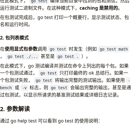
在此模式下，
编译当前目录中找到的包和测试，然后
go test
运行测试二进制文件。在这种模式下，
caching 是禁用的
。
在包测试完成后，go test 打印一个概要行，显示测试状态、包
名和运行时间。
2. 包列表模式
在
使用显式包参数
调用
时发生（例如
go test
go test math
，
甚至是
）。
go test ./...
go test .
在此模式下，go 测试编译并测试在命令上列出的每个包。如果
一个包测试通过，
只打印最终的 ok 总结行。如果一
go test
个包测试失败，
将输出完整的测试输出。如果使用
go test
-
或
标志，则
会输出完整的输出，甚至是通
bench
-v
go test
过包测试，以显示所请求的基准测试结果或详细日志记录。
2. 参数解读
通过 go help test 可以看到 go test 的使用说明：