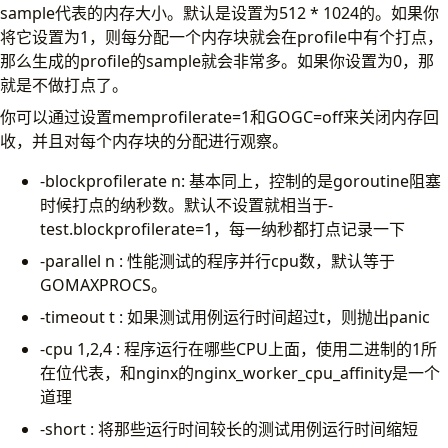
sample代表的内存大小。默认是设置为512 * 1024的。如果你
将它设置为1，则每分配一个内存块就会在profile中有个打点，
那么生成的profile的sample就会非常多。如果你设置为0，那
就是不做打点了。
你可以通过设置memprofilerate=1和GOGC=off来关闭内存回
收，并且对每个内存块的分配进行观察。
-blockprofilerate n: 基本同上，控制的是goroutine阻塞
时候打点的纳秒数。默认不设置就相当于-
test.blockprofilerate=1，每一纳秒都打点记录一下
-parallel n : 性能测试的程序并行cpu数，默认等于
GOMAXPROCS。
-timeout t : 如果测试用例运行时间超过t，则抛出panic
-cpu 1,2,4 : 程序运行在哪些CPU上面，使用二进制的1所
在位代表，和nginx的nginx_worker_cpu_affinity是一个
道理
-short : 将那些运行时间较长的测试用例运行时间缩短