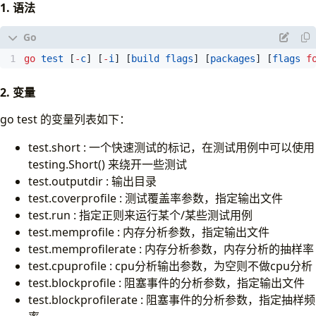
1. 语法
go
test
[
-
c
]
[
-
i
]
[
build
flags
]
[
packages
]
[
flags
f
2. 变量
go test 的变量列表如下：
test.short : 一个快速测试的标记，在测试用例中可以使用
testing.Short() 来绕开一些测试
test.outputdir : 输出目录
test.coverprofile : 测试覆盖率参数，指定输出文件
test.run : 指定正则来运行某个/某些测试用例
test.memprofile : 内存分析参数，指定输出文件
test.memprofilerate : 内存分析参数，内存分析的抽样率
test.cpuprofile : cpu分析输出参数，为空则不做cpu分析
test.blockprofile : 阻塞事件的分析参数，指定输出文件
test.blockprofilerate : 阻塞事件的分析参数，指定抽样频