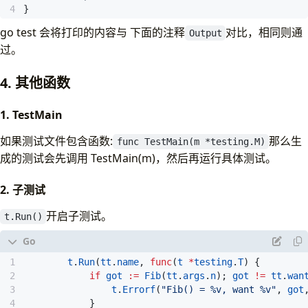
}
go test 会将打印的内容与 下面的注释
对比，相同则通
Output
过。
4. 其他函数
1. TestMain
如果测试文件包含函数:
那么生
func TestMain(m *testing.M)
成的测试会先调用 TestMain(m)，然后再运行具体测试。
2. 子测试
开启子测试。
t.Run()
t
.
Run
(
tt
.
name
,
func
(
t
*
testing
.
T
)
{
if
got
:=
Fib
(
tt
.
args
.
n
);
got
!=
tt
.
wan
t
.
Errorf
(
"Fib() = %v, want %v"
,
got
}