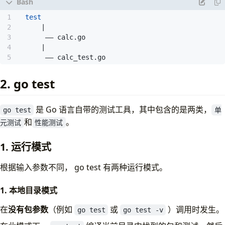
test
|
|
       —— calc_test.go
2. go test
是 Go 语言自带的测试工具，其中包含的是两类，
go test
单
和
。
元测试
性能测试
1. 运行模式
根据输入参数不同， go test 有两种运行模式。
1. 本地目录模式
在
没有包参数
（例如
或
）调用时发生。
go test
go test -v