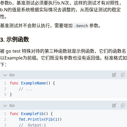
参数b，基准测试必须要执行b.N次，这样的测试才有对照性，
b.N的值是系统根据实际情况去调整的，从而保证测试的稳定
性。
基准测试并不会默认执行，需要增加
参数。
-bench
3. 示例函数
被 go test 特殊对待的第三种函数就是示例函数，它们的函数名
以Example为前缀。它们既没有参数也没有返回值。标准格式如
下：
func
ExampleName
()
{
// ...
}
func
ExampleFib
()
{
fmt
.
Println
(
Fib
(
1
))
//	Output:1