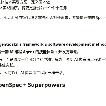
具体技术实现方案，定义怎么做
体实现顺序，将变更拆分为一个个小任务
ec 可以让 AI 在写代码之前先和人对齐需求，并提供完整的 Spe
gentic skills framework & software development metho
 是一套 AI 编程 Agent 的技能体系 + 开发方法论
。
，而是通过一套可组合的"技能"系统，强制 AI 像资深工程师
最佳实践。
wers 可以让 AI 像资深工程师一样干活。
nSpec + Superpowers