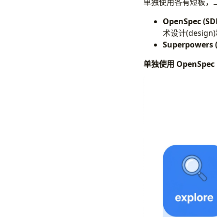
单独使用各有短板，
OpenSpec (SD
术设计(design
Superpowers 
单独使用 OpenSpe