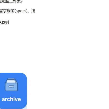
的完整工作流。
求规范(specs)、技
工程原则