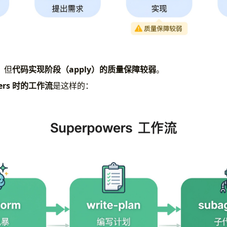
，但
代码实现阶段（apply）的质量保障较弱
。
ers 时的工作流
是这样的：