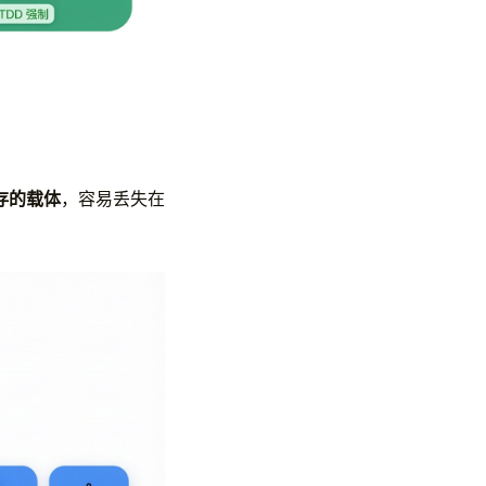
存的载体
，容易丢失在