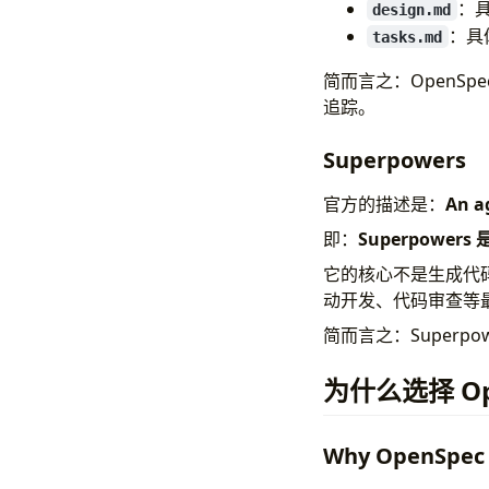
：
design.md
：具
tasks.md
简而言之：OpenSp
追踪。
Superpowers
官方的描述是：
An a
即：
Superpowers
它的核心不是生成代码
动开发、代码审查等
简而言之：Superpo
为什么选择 Ope
Why OpenSpec