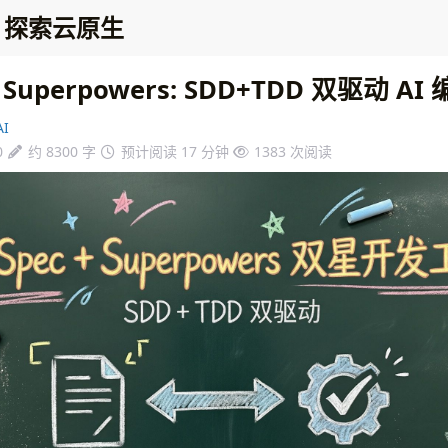
探索云原生
+ Superpowers: SDD+TDD 双驱动 A
I
0
约 8300 字
预计阅读 17 分钟
1383
次阅读