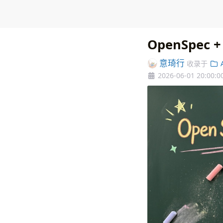
OpenSpec 
意琦行
收录于
A
2026-06-01 20:00:0