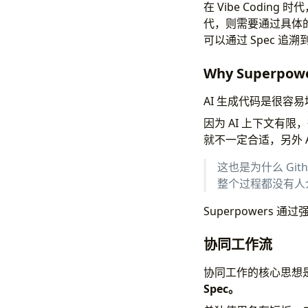
在 Vibe Codin
代，则需要通过具体的 
可以通过 Spec 追
Why Superpow
AI 生成代码是很容
因为 AI 上下文有限
就不一定合适，另外 A
这也是为什么 Git
整个过程都没有人介
Superpowers
协同工作流
协同工作的核心思想
Spec。