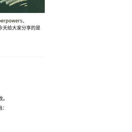
rpowers、
 等等。 今天给大家分享的是
一致。
档：