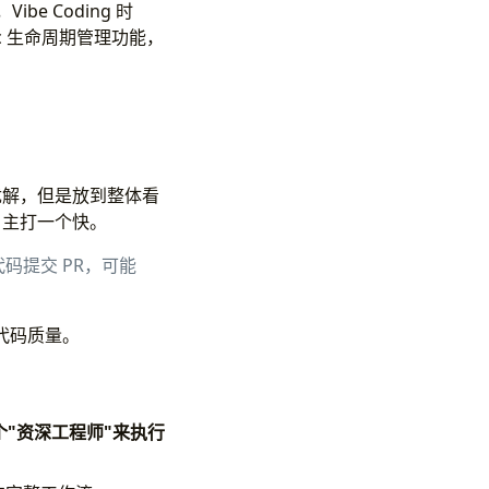
e Coding 时
ec 生命周期管理功能，
最优解，但是放到整体看
g 主打一个快。
代码提交 PR，可能
升代码质量。
s 这个"资深工程师"来执行