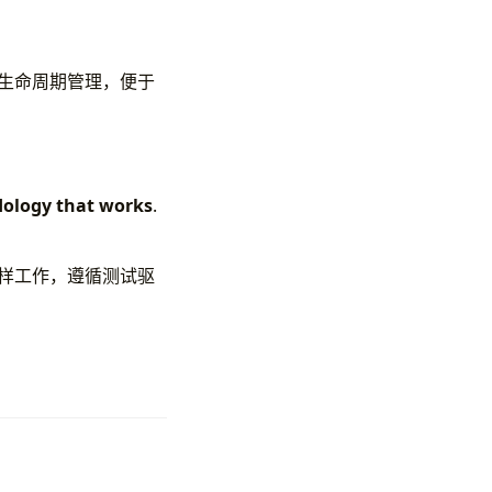
c 生命周期管理，便于
dology that works
.
一样工作，遵循测试驱