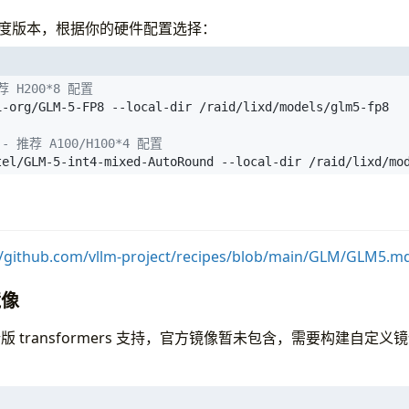
种精度版本，根据你的硬件配置选择：
荐 H200*8 配置
- 推荐 A100/H100*4 配置
tel/GLM-5-int4-mixed-AutoRound --local-dir /raid/lixd/mo
//github.com/vllm-project/recipes/blob/main/GLM/GLM5.m
镜像
新版 transformers 支持，官方镜像暂未包含，需要构建自定义