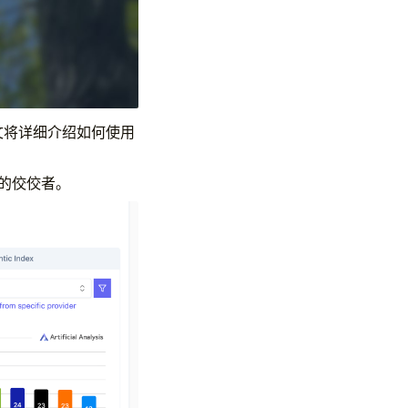
本文将详细介绍如何使用
中的佼佼者。