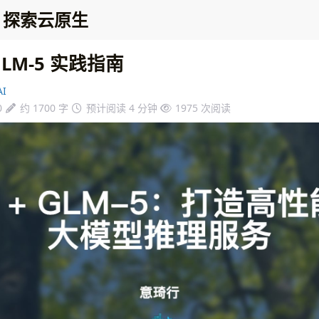
探索云原生
GLM-5 实践指南
I
0
约 1700 字
预计阅读 4 分钟
1975
次阅读