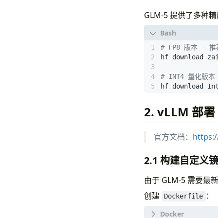
GLM-5 提供了多
# FP8 版本 - 推
# INT4 量化版本 
hf download In
2. vLLM 部署
官方文档：
https:
2.1 构建自定义
由于 GLM-5 需要最
创建
：
Dockerfile