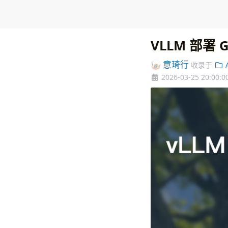
VLLM 部署 
意琦行
收录于
A
2026-03-25 20:00:0