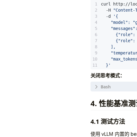
curl http://lo
  -H 
"Content-
  -d 
  }'
# 流式对话测试
curl http://lo
  -H 
"Content-
  -d 
  }'
关闭思考模式：
curl http://lo
4. 性能基准测
  -H 
"Content-
  }'
  -d 
4.1 测试方法
使用 vLLM 内置的 b