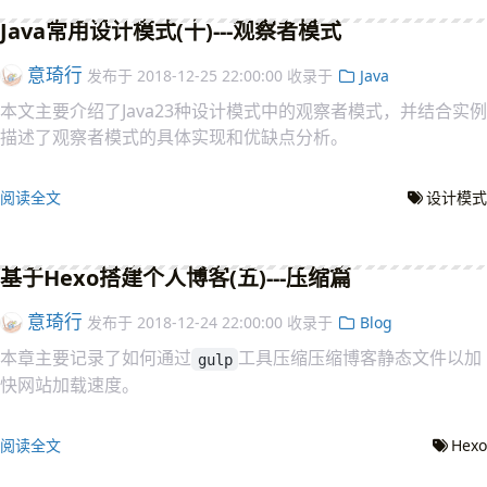
Java常用设计模式(十)---观察者模式
意琦行
发布于
2018-12-25 22:00:00
收录于
Java
本文主要介绍了Java23种设计模式中的观察者模式，并结合实例
描述了观察者模式的具体实现和优缺点分析。
阅读全文
设计模式
基于Hexo搭建个人博客(五)---压缩篇
意琦行
发布于
2018-12-24 22:00:00
收录于
Blog
本章主要记录了如何通过
工具压缩压缩博客静态文件以加
gulp
快网站加载速度。
阅读全文
Hexo