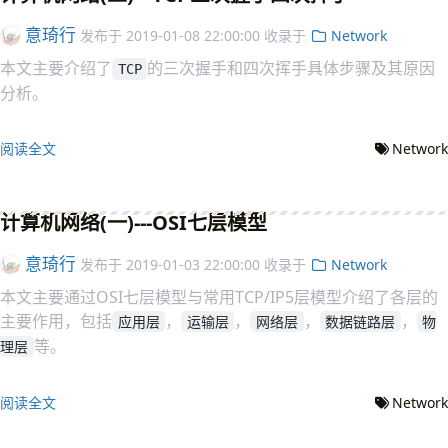
意琦行
发布于
2019-01-08 22:00:00
收录于
Network
本文主要介绍了
的三次握手和四次挥手具体步骤及其原因
TCP
分析。
阅读全文
Network
计算机网络(一)---OSI七层模型
意琦行
发布于
2019-01-03 22:00:00
收录于
Network
本文主要通过OSI七层模型与常用TCP/IP5层模型介绍了各层的
主要作用，包括
，
，
，
，
应用层
运输层
网络层
数据链路层
物
等。
理层
阅读全文
Network