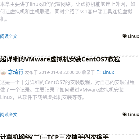
本章主要讲了linux如何配置网络，让虚拟机能够连上外网，如
何让虚拟机和主机联通，同时介绍了ssh客户端工具连接虚拟
机。
阅读全文
Linux
超详细的VMware虚拟机安装CentOS7教程
意琦行
发布于
2019-01-08 22:00:00
收录于
Linux
这是一个十分详细的CentOS7的安装教程，对自己的安装过程
做了一个记录。主要记录了如何通过VMware虚拟机安装
Linux，从软件下载到虚拟机安装等等。
阅读全文
Linux
计算机网络(二)---TCP三次握手四次挥手