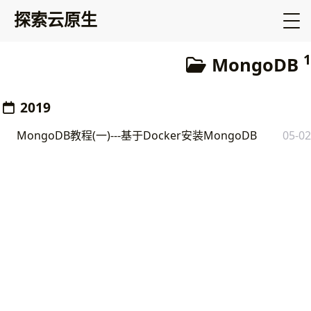
探索云原生
1
MongoDB
2019
MongoDB教程(一)---基于Docker安装MongoDB
05-02