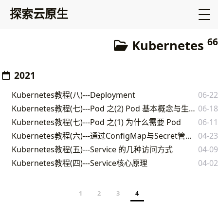
探索云原生
66
Kubernetes
2021
Kubernetes教程(八)---Deployment
06-22
Kubernetes教程(七)---Pod 之(2) Pod 基本概念与生命周期
06-18
Kubernetes教程(七)---Pod 之(1) 为什么需要 Pod
06-11
Kubernetes教程(六)---通过ConfigMap与Secret管理配置文件
04-23
Kubernetes教程(五)---Service 的几种访问方式
04-09
Kubernetes教程(四)---Service核心原理
04-02
1
2
3
4