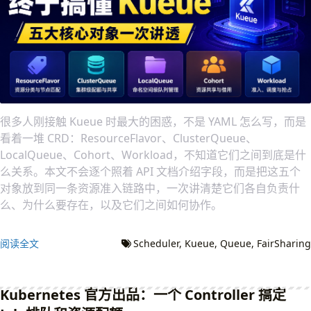
很多人刚接触 Kueue 时最大的困惑，不是 YAML 怎么写，而是
看着一堆 CRD：ResourceFlavor、ClusterQueue、
LocalQueue、Cohort、Workload，不知道它们之间到底是什
么关系。本文不会逐个照着 API 文档介绍字段，而是把这五个
对象放到同一条资源准入链路中，一次讲清楚它们各自负责什
么、为什么要存在，以及它们之间如何协作。
阅读全文
Scheduler
Kueue
Queue
FairSharing
Kubernetes 官方出品：一个 Controller 搞定