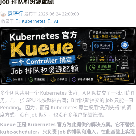
Job 排队和资源配额
意琦行
发布于
2026-06-24 22:00:00
收录于
Kubernetes
AI
多个团队共用一个 Kubernetes 集群，A 团队提交了一批训练任
务，几十张 GPU 很快就被占满；B 团队新提交的 Job 只能一直
Pending。 因为，而是 Kubernetes 原生采用"先到先得"的调
度方式，没有 Job 队列，也没有多租户配额管理。
Kueue 正是 Kubernetes 官方为此提供的解决方案。它不替换
kube-scheduler，只负责 Job 的排队和准入，在此基础上实现